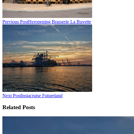
text">Page</span>
Previous Post
Heropening Brasserie La Buvette
Next Post
Instacruise Futureland
Related Posts