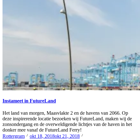
Instameet in FutureLand
Het land van morgen, Maasvlakte 2 en de havens van 2066. Op
deze inspirerende locatie bezoeken wij FutureLand, maken wij de
zonsondergang en de overweldigende lichtjes van de haven in het
donker mee vanaf de FutureLand Ferry!
Rottergram
okt 18, 2018
okt 21, 2018