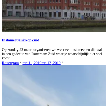
Instameet #KijkopZuid
Op zondag 23 maart organiseren we weer een instameet en ditmaal
in een gedeelte van Rotterdam Zuid waar je waarschijnlijk niet snel
komt.
Rottergram
mrt 11, 2019
mrt 12, 2019